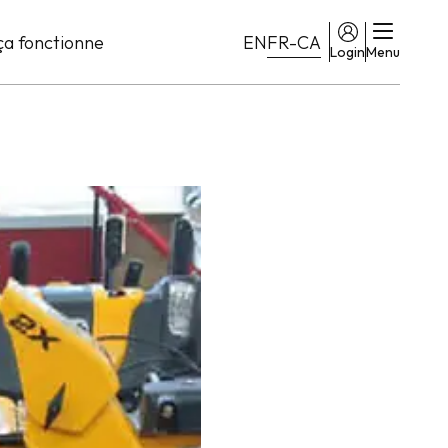
a fonctionne
EN
FR-CA
Login
Menu