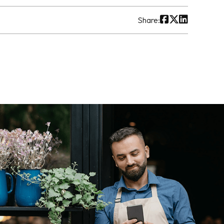
Share: