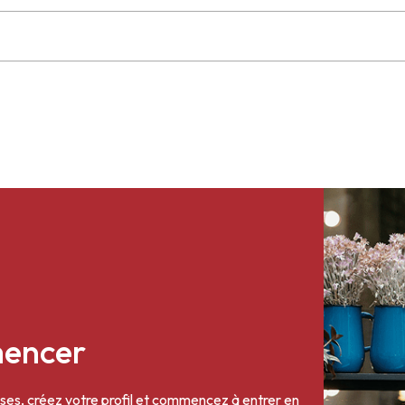
mencer
es, créez votre profil et commencez à entrer en