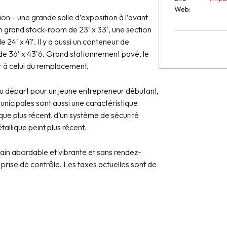
Web:
on – une grande salle d’exposition à l’avant
n grand stock-room de 23′ x 33′, une section
 24′ x 41′. Il y a aussi un conteneur de
de 36′ x 43’6. Grand stationnement pavé, le
eur à celui du remplacement.
au départ pour un jeune entrepreneur débutant,
nicipales sont aussi une caractéristique
que plus récent, d’un système de sécurité
tallique peint plus récent.
ain abordable et vibrante et sans rendez-
a prise de contrôle. Les taxes actuelles sont de