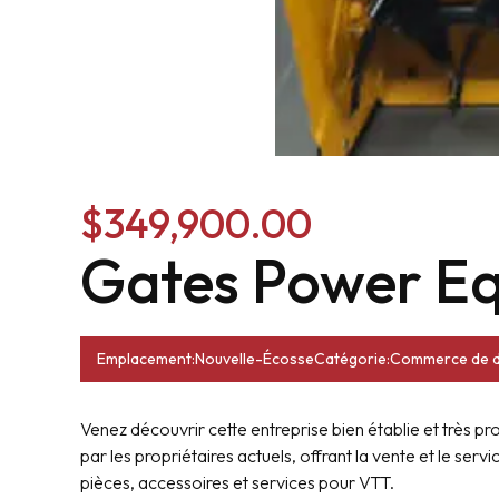
$349,900.00
Gates Power Eq
Emplacement:Nouvelle-Écosse
Catégorie:Commerce de d
Venez découvrir cette entreprise bien établie et très pr
par les propriétaires actuels, offrant la vente et le servi
pièces, accessoires et services pour VTT.